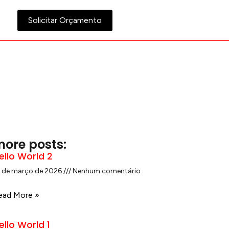
Solicitar Orçamento
ore posts:
ello World 2
2 de março de 2026
Nenhum comentário
ead More »
ello World 1