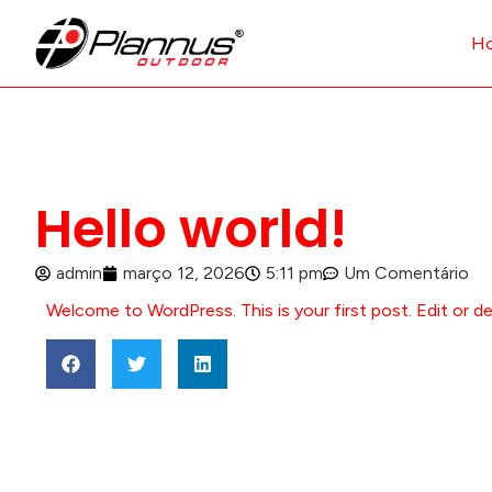
H
Hello world!
admin
março 12, 2026
5:11 pm
Um Comentário
Welcome to WordPress. This is your first post. Edit or del