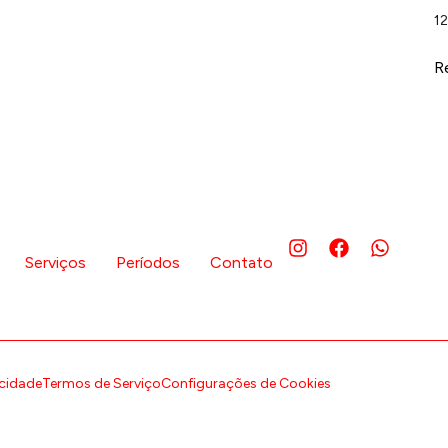
1
R
Serviços
Períodos
Contato
acidade
Termos de Serviço
Configurações de Cookies